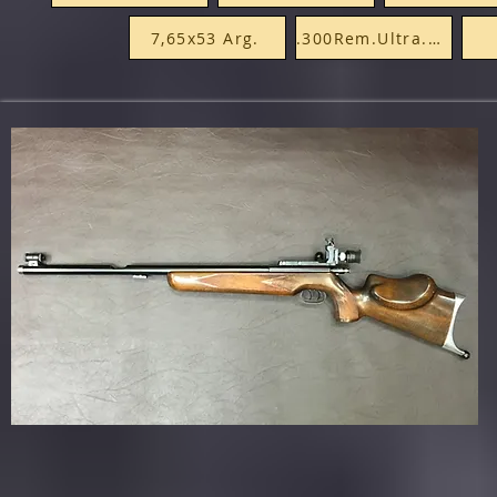
7,65x53 Arg.
.300Rem.Ultra.Mag.