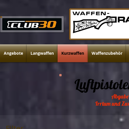
Angebote
Langwaffen
Kurzwaffen
Waffenzubehör
Luftpistol
Abgabe 
Irrtum und Zw
Filter