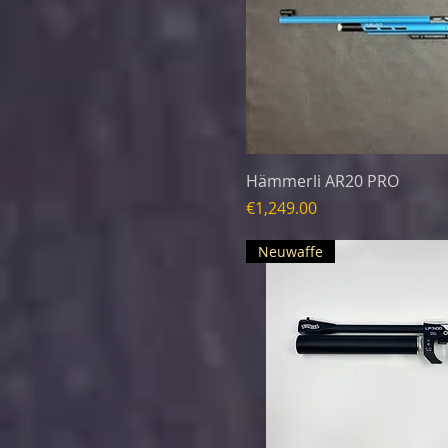
Hämmerli AR20 PRO
Preis
€1,249.00
Neuwaffe