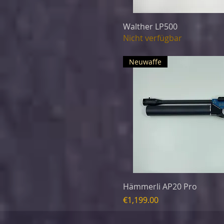
Walther LP500
Nicht verfügbar
Neuwaffe
Hämmerli AP20 Pro
Preis
€1,199.00