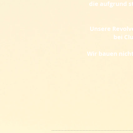
die aufgrund 
Unsere Revolve
bei Cl
Wir bauen nich