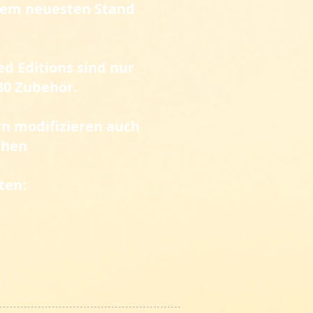
 dem neuesten Stand
d Editions sind nur
 30 Zubehör.
n modifizieren auch
chen
ten: