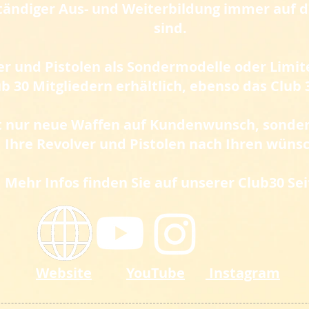
ständiger Aus- und Weiterbildung immer auf
sind.
r und Pistolen als Sondermodelle oder Limite
ub 30 Mitgliedern erhältlich, ebenso das Club
t nur neue Waffen auf Kundenwunsch, sonder
Ihre Revolver und Pistolen nach Ihren wüns
Mehr Infos finden Sie auf unserer Club30 Sei
Website
YouTube
Instagram