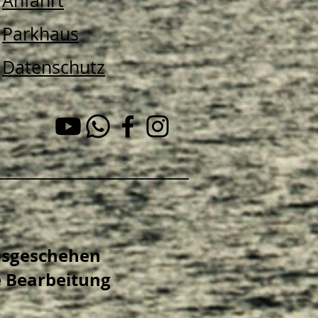
Anfahrt
Parkhaus
Datenschutz
___________________________
gesgeschehen
 Bearbeitung