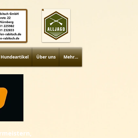
Hundeartikel
Über uns
Mehr...
rmeistern,