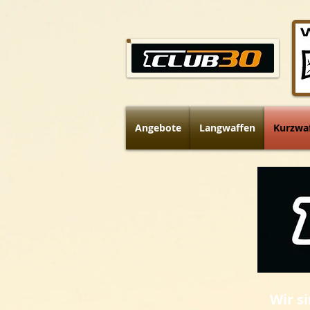
Angebote
Langwaffen
Kurzwa
Wir s