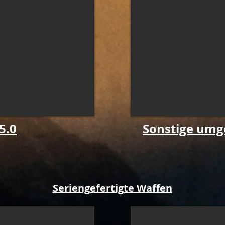
5.0
Sonstige umg
Seriengefertigte Waffen