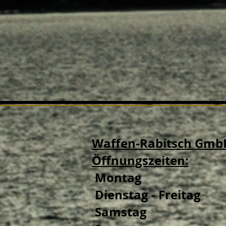
Waffen-Rabitsch Gmb
Öffnungszeiten:
Montag
Dienstag - Freitag
Samstag